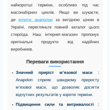
найкоротші терміни, особливо під час
масонабірних циклів. Якщо ви шукаєте,
де
купити анаполон
за вигідною ціною в
Україні, перегляньте повний каталог цього
стероїда. Наш інтернет-магазин пропонує
оригінальні продукти від надійних
виробників.
Переваги використання
Значний приріст м’язової маси
:
Anapolon сприяє швидкому приросту
м’язової маси, що дозволяє досягти
відчутних результатів у короткі терміни.
Підвищення сили та витривалості
: