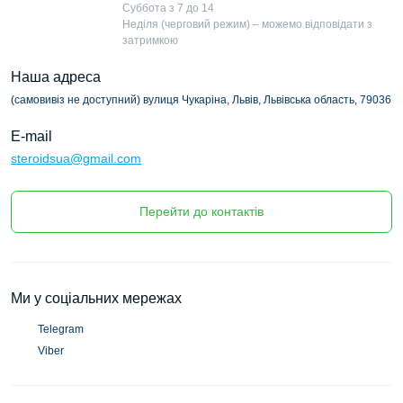
Суббота з 7 до 14
Неділя (черговий режим) – можемо відповідати з
затримкою
Наша адреса
(самовивіз не доступний) вулиця Чукаріна, Львів, Львівська область, 79036
E-mail
steroidsua@gmail.com
Перейти до контактів
Ми у соціальних мережах
Telegram
Viber