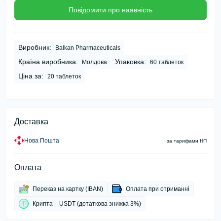
Повідомити про наявність
Виробник:
Balkan Pharmaceuticals
Країна виробника:
Упаковка:
Молдова
60 таблеток
Ціна за:
20 таблеток
Доставка
Нова Пошта
за тарифами НП
Оплата
Переказ на картку (IBAN)
Оплата при отриманні
Крипта – USDT (дотаткова знижка 3%)