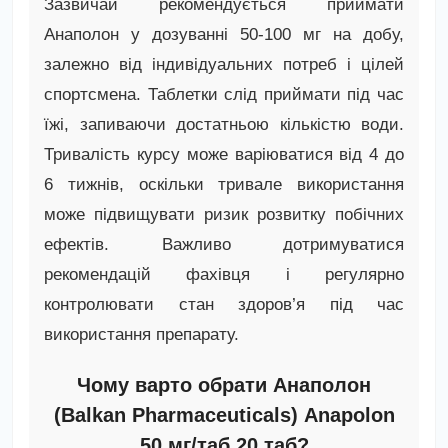
Зазвичай рекомендується приймати
Анаполон у дозуванні 50-100 мг на добу,
залежно від індивідуальних потреб і цілей
спортсмена. Таблетки слід приймати під час
їжі, запиваючи достатньою кількістю води.
Тривалість курсу може варіюватися від 4 до
6 тижнів, оскільки тривале використання
може підвищувати ризик розвитку побічних
ефектів. Важливо дотримуватися
рекомендацій фахівця і регулярно
контролювати стан здоров’я під час
використання препарату.
Чому варто обрати Анаполон
(Balkan Pharmaceuticals) Anapolon
50 мг/таб 20 таб?