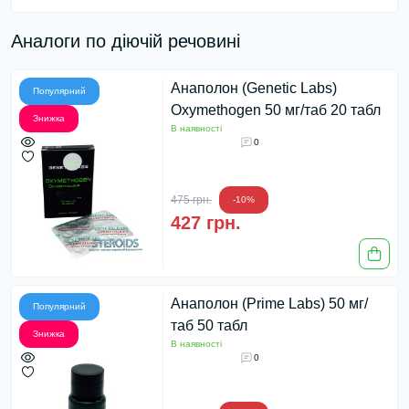
Аналоги по діючій речовині
Анаполон (Genetic Labs)
Популярний
Oxymethogen 50 мг/таб 20 табл
Знижка
В наявності
0
475 грн.
-10%
427 грн.
Анаполон (Prime Labs) 50 мг/
Популярний
таб 50 табл
Знижка
В наявності
0