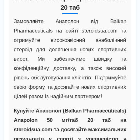
20 таб
Замовляйте Анаполон від Balkan
Pharmaceuticals на сайті steroidsua.com та
отримуйте високоякісний анаболічний
стероїд для досягнення нових спортивних
висот. Ми забезпечимо швидку та
конфіденційну доставку, а також високий
рівень обслуговування клієнтів. Підтримуйте
свою форму та досягайте нових спортивних
цілей разом із надійним партнером!
Купуйте Анаполон (Balkan Pharmaceuticals)
Anapolon 50 мг/таб 20 таб на
steroidsua.com та досягайте максимальних
результатів у спорті з упевненістю у