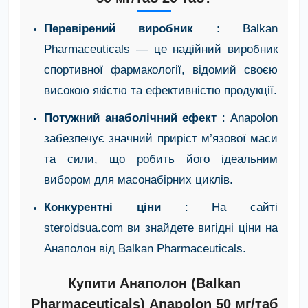
Перевірений виробник
: Balkan
Pharmaceuticals — це надійний виробник
спортивної фармакології, відомий своєю
високою якістю та ефективністю продукції.
Потужний анаболічний ефект
: Anapolon
забезпечує значний приріст м’язової маси
та сили, що робить його ідеальним
вибором для масонабірних циклів.
Конкурентні ціни
: На сайті
steroidsua.com ви знайдете вигідні ціни на
Анаполон від Balkan Pharmaceuticals.
Купити Анаполон (Balkan
Pharmaceuticals) Anapolon 50 мг/таб