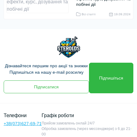
побічні дії
Всі статті
19.09.2024
Дізнавайтеся першим про акції та знижки
Підпишіться на нашу e-mail розсилку
Підпишіться
Підписатися
Телефони
Графік роботи
+38(073)627-69-71
Прийом замовлень онлай 24/7
Обробка замовлень (через мессенджери) з 6 до 21-
00