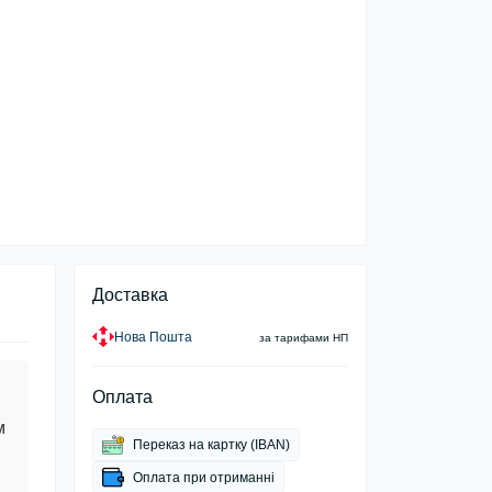
Доставка
Нова Пошта
за тарифами НП
Оплата
м
Переказ на картку (IBAN)
Оплата при отриманні