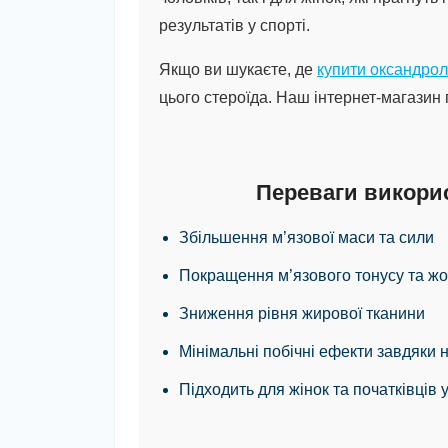
результатів у спорті.
Якщо ви шукаєте, де
купити оксандро
цього стероїда. Наш інтернет-магазин 
Переваги викорис
Збільшення м’язової маси та сили
Покращення м’язового тонусу та жо
Зниження рівня жирової тканини
Мінімальні побічні ефекти завдяки н
Підходить для жінок та початківців 