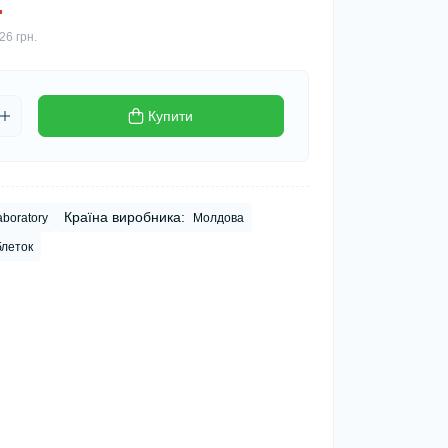
.
26 грн.
Купити
Країна виробника:
aboratory
Молдова
блеток