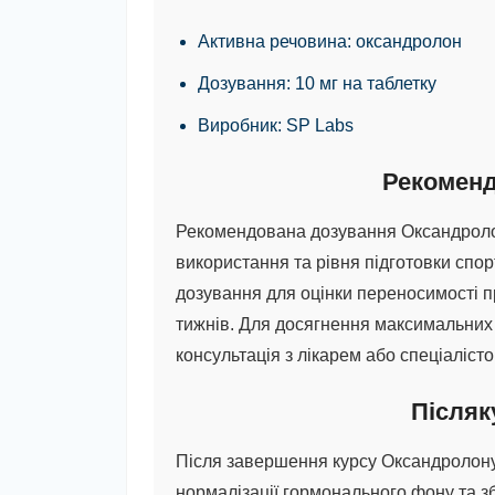
Активна речовина:
оксандролон
Дозування:
10 мг на таблетку
Виробник:
SP Labs
Рекоменд
Рекомендована дозування Оксандролону
використання та рівня підготовки спо
дозування для оцінки переносимості пр
тижнів. Для досягнення максимальних р
консультація з лікарем або спеціаліст
Післяк
Після завершення курсу Оксандролону
нормалізації гормонального фону та з