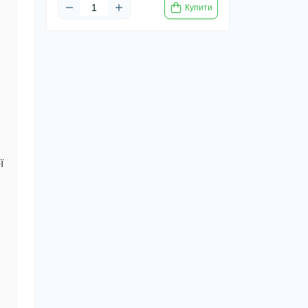
Купити
ї