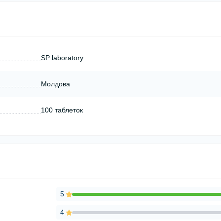
SP laboratory
Молдова
100 таблеток
5
4