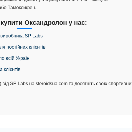
 або Тамоксифен.
 купити Оксандролон у нас:
д виробника SP Labs
ля постійних клієнтів
о всій Україні
а клієнтів
від SP Labs на steroidsua.com та досягніть своїх спортивни