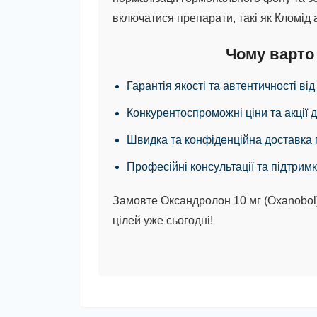
включатися препарати, такі як Кломід
Чому варто
Гарантія якості та автентичності ві
Конкурентоспроможні ціни та акції д
Швидка та конфіденційна доставка п
Професійні консультації та підтримк
Замовте Оксандролон 10 мг (Oxanobol) 
цілей уже сьогодні!