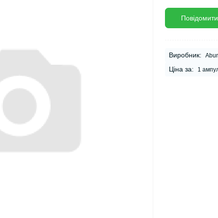
Повідомити
Виробник:
Abur
Ціна за:
1 ампу