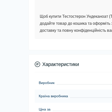
Щоб купити
Тестостерон Ундеканоат (T
додайте товар до кошика та оформіть
доставку та повну конфіденційність в
Характеристики
Виробник
Країна виробника
Ціна за