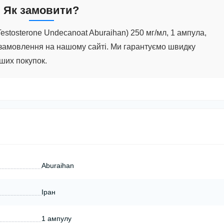
Як замовити?
estosterone Undecanoat Aburaihan) 250 мг/мл, 1 ампула
,
 замовлення на нашому сайті. Ми гарантуємо швидку
аших покупок.
Aburaihan
Іран
1 ампулу