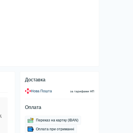
Доставка
Нова Пошта
за тарифами НП
Оплата
,
Переказ на картку (IBAN)
Оплата при отриманні