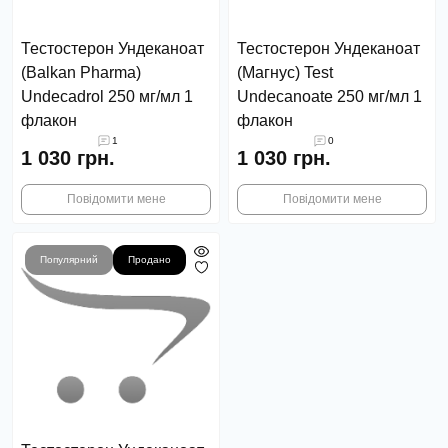
Тестостерон Ундеканоат
Тестостерон Ундеканоат
(Balkan Pharma)
(Магнус) Test
Undecadrol 250 мг/мл 1
Undecanoate 250 мг/мл 1
флакон
флакон
1
0
1 030 грн.
1 030 грн.
Повідомити мене
Повідомити мене
Популярний
Продано