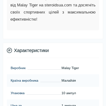
від Malay Tiger на steroidsua.com та досягніть
своїх спортивних цілей з максимальною
ефективністю!
Характеристики
Виробник
Malay Tiger
Країна виробника
Малайзія
Упаковка
10 ампул
Ціна за
1 ампула