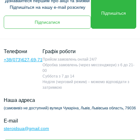
Дізнавайтеся першим про акції та знижки
Підпишіться на нашу e-mail розсилку
Підпишіться
Підписатися
Телефони
Графік роботи
+38(073)627-69-71
Прийом замовлень онлай 24/7
Обробка замовлень (через мессенджери) з 6 до 21-
00
Суббота з 7 до 14
Неділя (черговий режим) – можемо відповідати з
затримкою
Наша адреса
(самовивіз не доступний) вулиця Чукаріна, Львів, Львівська область, 79036
E-mail
steroidsua@gmail.com