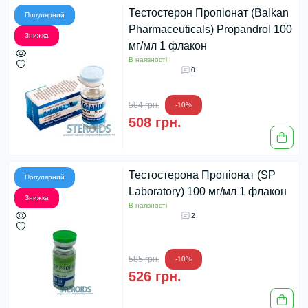
Тестостерон Пропіонат (Balkan
Популярний
Pharmaceuticals) Propandrol 100
Знижка
мг/мл 1 флакон
В наявності
0
564 грн.
-10%
508 грн.
Тестостерона Пропіонат (SP
Популярний
Laboratory) 100 мг/мл 1 флакон
Знижка
В наявності
2
585 грн.
-10%
526 грн.