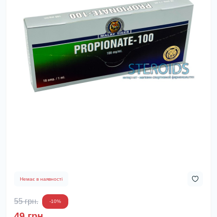
Немає в наявності
55 грн.
-10%
49 грн.