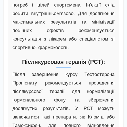
потреб і цілей спортсмена. Ін’єкції слід
робити внутрішньом’язово. Для досягнення
максимальних результатів та мінімізації
побічних ефектів рекомендується
консультація з лікарем або спеціалістом зі
спортивної фармакології.
Післякурсовая терапія (PCT):
Після завершення курсу Тестостерона
Пропіонату рекомендується проведення
післякурсової терапії для нормалізації
гормонального фону та збереження
досягнутих результатів. У PCT можуть
включатися такі препарати, як Кломід або
Тамоксифен, для повного відновлення