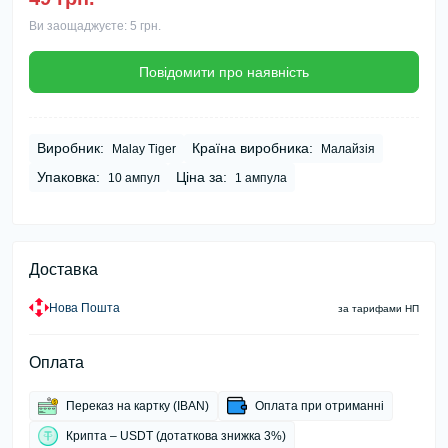
Ви заощаджуєте:
5 грн.
Повідомити про наявність
Виробник:
Країна виробника:
Malay Tiger
Малайзія
Упаковка:
Ціна за:
10 ампул
1 ампула
Доставка
Нова Пошта
за тарифами НП
Оплата
Переказ на картку (IBAN)
Оплата при отриманні
Крипта – USDT (дотаткова знижка 3%)