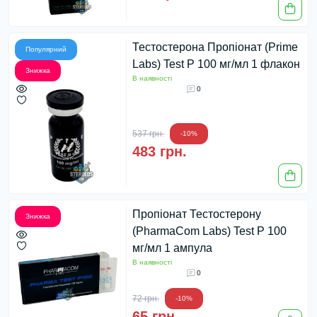
Тестостерона Пропіонат (Prime
Популярний
Labs) Test P 100 мг/мл 1 флакон
Знижка
В наявності
0
537 грн.
-10%
483 грн.
Пропіонат Тестостерону
Знижка
(PharmaCom Labs) Test P 100
мг/мл 1 ампула
В наявності
0
72 грн.
-10%
65 грн.