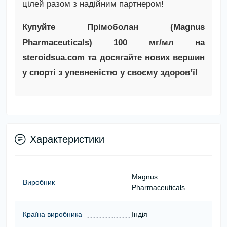
цілей разом з надійним партнером!
Купуйте Прімоболан (Magnus
Pharmaceuticals) 100 мг/мл на
steroidsua.com та досягайте нових вершин
у спорті з упевненістю у своєму здоров’ї!
Характеристики
Magnus
Виробник
Pharmaceuticals
Країна виробника
Індія