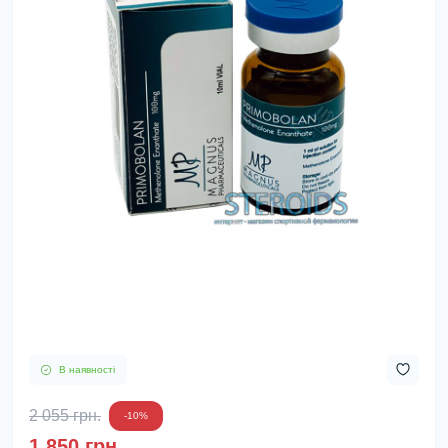
В наявності
2 055 грн.
-10%
1 850 грн.