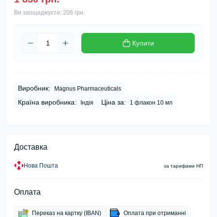
Ви заощаджуєте:
206 грн.
Купити
Виробник:
Magnus Pharmaceuticals
Країна виробника:
Ціна за:
Індія
1 флакон 10 мл
Доставка
Нова Пошта
за тарифами НП
Оплата
Переказ на картку (IBAN)
Оплата при отриманні