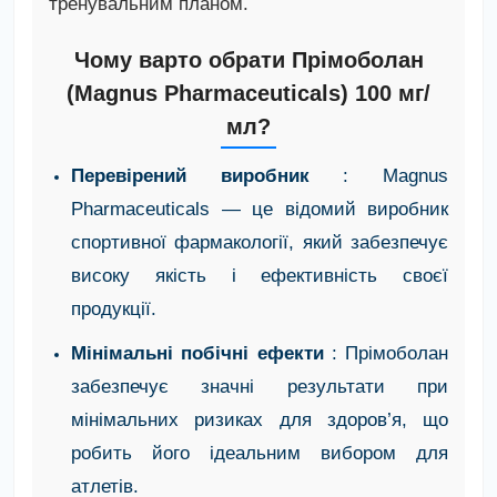
тренувальним планом.
Чому варто обрати Прімоболан
(Magnus Pharmaceuticals) 100 мг/
мл?
Перевірений виробник
: Magnus
Pharmaceuticals — це відомий виробник
спортивної фармакології, який забезпечує
високу якість і ефективність своєї
продукції.
Мінімальні побічні ефекти
: Прімоболан
забезпечує значні результати при
мінімальних ризиках для здоров’я, що
робить його ідеальним вибором для
атлетів.