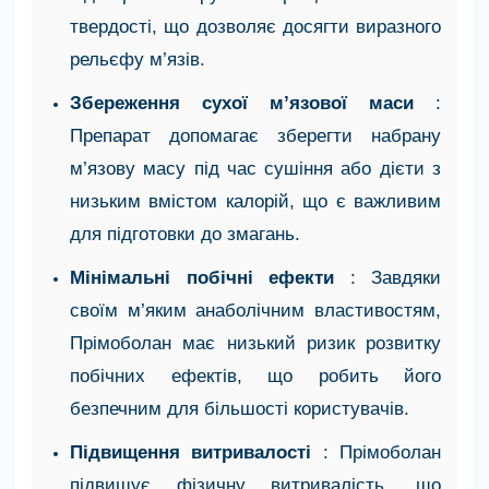
твердості, що дозволяє досягти виразного
рельєфу м’язів.
Збереження сухої м’язової маси
:
Препарат допомагає зберегти набрану
м’язову масу під час сушіння або дієти з
низьким вмістом калорій, що є важливим
для підготовки до змагань.
Мінімальні побічні ефекти
: Завдяки
своїм м’яким анаболічним властивостям,
Прімоболан має низький ризик розвитку
побічних ефектів, що робить його
безпечним для більшості користувачів.
Підвищення витривалості
: Прімоболан
підвищує фізичну витривалість, що