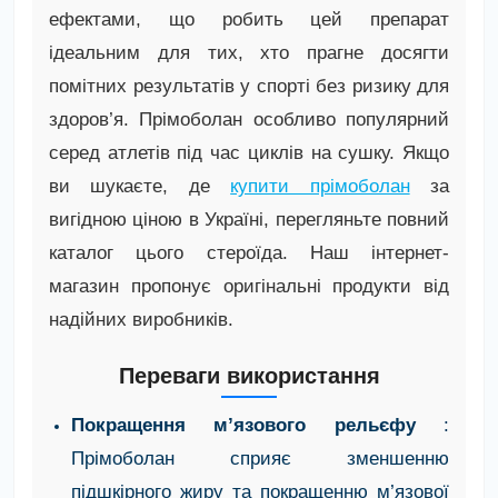
ефектами, що робить цей препарат
ідеальним для тих, хто прагне досягти
помітних результатів у спорті без ризику для
здоров’я. Прімоболан особливо популярний
серед атлетів під час циклів на сушку. Якщо
ви шукаєте, де
купити прімоболан
за
вигідною ціною в Україні, перегляньте повний
каталог цього стероїда. Наш інтернет-
магазин пропонує оригінальні продукти від
надійних виробників.
Переваги використання
Покращення м’язового рельєфу
:
Прімоболан сприяє зменшенню
підшкірного жиру та покращенню м’язової