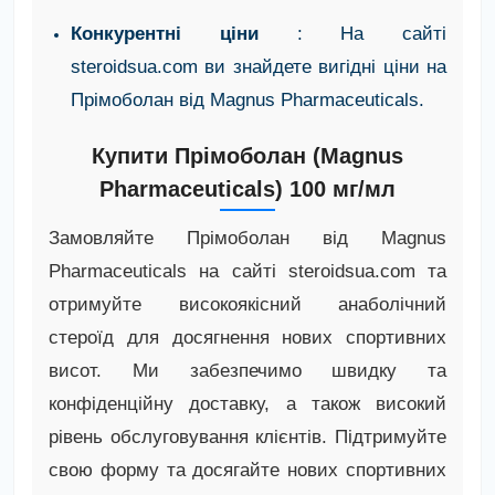
Конкурентні ціни
: На сайті
steroidsua.com ви знайдете вигідні ціни на
Прімоболан від Magnus Pharmaceuticals.
Купити Прімоболан (Magnus
Pharmaceuticals) 100 мг/мл
Замовляйте Прімоболан від Magnus
Pharmaceuticals на сайті steroidsua.com та
отримуйте високоякісний анаболічний
стероїд для досягнення нових спортивних
висот. Ми забезпечимо швидку та
конфіденційну доставку, а також високий
рівень обслуговування клієнтів. Підтримуйте
свою форму та досягайте нових спортивних