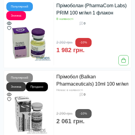
Прімоболан (PharmaCom Labs)
Популярний
PRIM 100 мг/мл 1 флакон
Знижка
В наявності
0
2 202 грн.
-10%
1 982 грн.
Прімобол (Balkan
Популярний
Pharmaceuticals) 10ml 100 мг/мл
Знижка
Продано
Немає в наявності
0
2 290 грн.
-10%
2 061 грн.