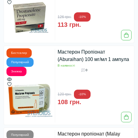
126 грн.
-10%
113 грн.
Мастерон Пропіонат
Бестселер
(Aburaihan) 100 мг/мл 1 ампула
Популярний
В наявності
0
Знижка
120 грн.
-10%
108 грн.
Мастерон пропіонат (Malay
Популярний