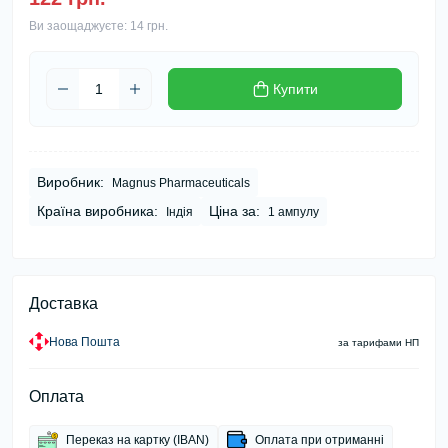
Ви заощаджуєте:
14 грн.
Купити
Виробник:
Magnus Pharmaceuticals
Країна виробника:
Ціна за:
Індія
1 ампулу
Доставка
Нова Пошта
за тарифами НП
Оплата
Переказ на картку (IBAN)
Оплата при отриманні