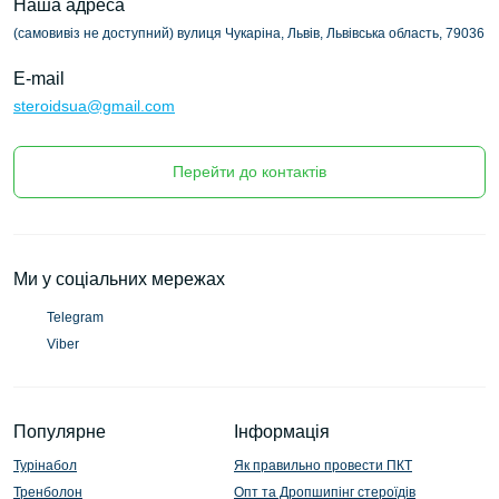
Наша адреса
(самовивіз не доступний) вулиця Чукаріна, Львів, Львівська область, 79036
E-mail
steroidsua@gmail.com
Перейти до контактів
Ми у соціальних мережах
Telegram
Viber
Популярне
Інформація
Турінабол
Як правильно провести ПКТ
Тренболон
Опт та Дропшипінг стероїдів