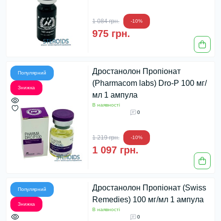
1 084 грн.
-10%
975 грн.
Дростанолон Пропіонат
Популярний
(Pharmacom labs) Dro-P 100 мг/
Знижка
мл 1 ампула
В наявності
0
1 219 грн.
-10%
1 097 грн.
Дростанолон Пропіонат (Swiss
Популярний
Remedies) 100 мг/мл 1 ампула
Знижка
В наявності
0