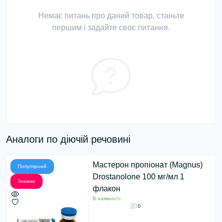
Немає питань про даний товар, станьте
першим і задайте своє питання.
Аналоги по діючій речовині
Мастерон пропіонат (Magnus)
Популярний
Drostanolone 100 мг/мл 1
Знижка
флакон
В наявності
0