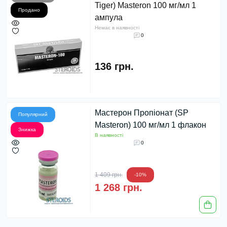
Tiger) Masteron 100 мг/мл 1
Продано
ампула
Немає в наявності
0
136 грн.
Мастерон Пропіонат (SP
Популярний
Masteron) 100 мг/мл 1 флакон
Знижка
В наявності
0
1 409 грн.
-10%
1 268 грн.