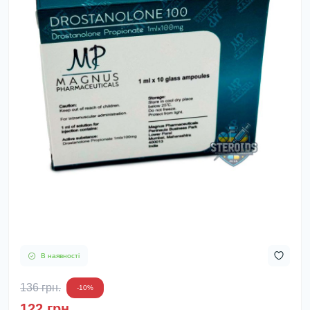
В наявності
136 грн.
-10%
122 грн.