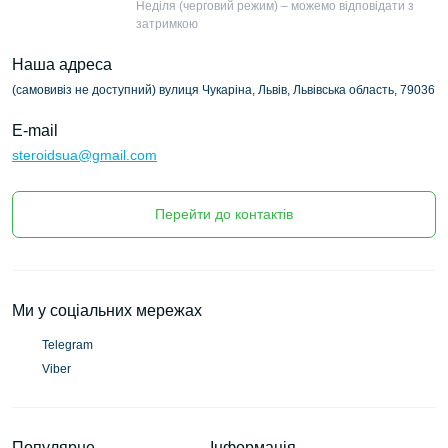
Неділя (черговий режим) – можемо відповідати з
затримкою
Наша адреса
(самовивіз не доступний) вулиця Чукаріна, Львів, Львівська область, 79036
E-mail
steroidsua@gmail.com
Перейти до контактів
Ми у соціальних мережах
Telegram
Viber
Популярне
Інформація