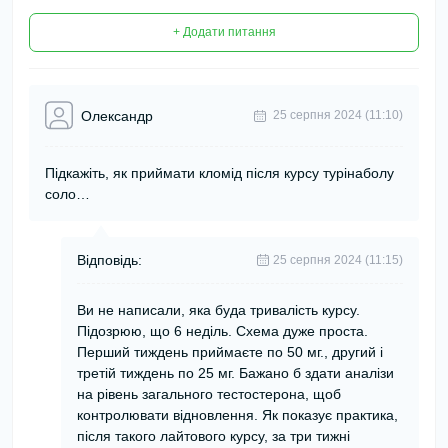
+ Додати питання
Олександр
25 серпня 2024 (11:10)
Підкажіть, як приймати кломід після курсу турінаболу
соло…
Відповідь:
25 серпня 2024 (11:15)
Ви не написали, яка буда тривалість курсу.
Підозрюю, що 6 неділь. Схема дуже проста.
Перший тиждень приймаєте по 50 мг., другий і
третій тиждень по 25 мг. Бажано б здати аналізи
на рівень загального тестостерона, щоб
контролювати відновлення. Як показує практика,
після такого лайтового курсу, за три тижні