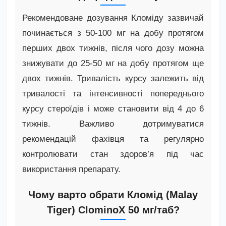
Рекомендоване дозування Кломіду зазвичай
починається з 50-100 мг на добу протягом
перших двох тижнів, після чого дозу можна
знижувати до 25-50 мг на добу протягом ще
двох тижнів. Тривалість курсу залежить від
тривалості та інтенсивності попереднього
курсу стероїдів і може становити від 4 до 6
тижнів. Важливо дотримуватися
рекомендацій фахівця та регулярно
контролювати стан здоров’я під час
використання препарату.
Чому варто обрати Кломід (Malay
Tiger) ClominoX 50 мг/таб?