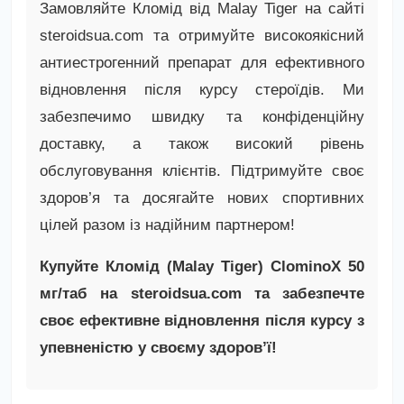
Замовляйте Кломід від Malay Tiger на сайті
steroidsua.com та отримуйте високоякісний
антиестрогенний препарат для ефективного
відновлення після курсу стероїдів. Ми
забезпечимо швидку та конфіденційну
доставку, а також високий рівень
обслуговування клієнтів. Підтримуйте своє
здоров’я та досягайте нових спортивних
цілей разом із надійним партнером!
Купуйте Кломід (Malay Tiger) ClominoX 50
мг/таб на steroidsua.com та забезпечте
своє ефективне відновлення після курсу з
упевненістю у своєму здоров’ї!