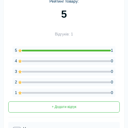
Рейтинг товару:
5
Відгуків: 1
5
1
4
0
3
0
2
0
1
0
+ Додати відгук