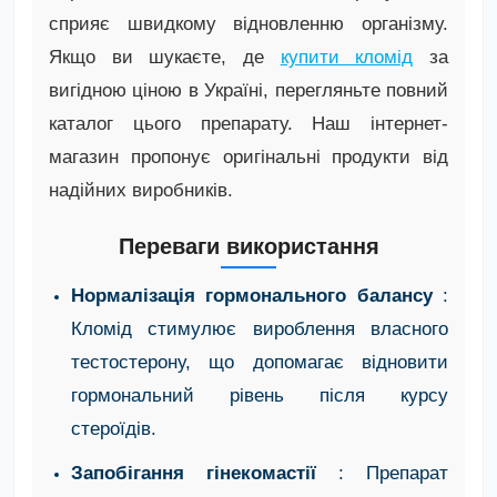
сприяє швидкому відновленню організму.
Якщо ви шукаєте, де
купити кломід
за
вигідною ціною в Україні, перегляньте повний
каталог цього препарату. Наш інтернет-
магазин пропонує оригінальні продукти від
надійних виробників.
Переваги використання
Нормалізація гормонального балансу
:
Кломід стимулює вироблення власного
тестостерону, що допомагає відновити
гормональний рівень після курсу
стероїдів.
Запобігання гінекомастії
: Препарат