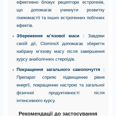
ефективно блокує рецептори естрогенів,
що допомагає уникнути розвитку
гінекомастії та інших естрогенних побічних
ефектів.
Збереження м’язової маси
: Завдяки
своїй дії, ClominoX допомагає зберегти
набрану м’язову масу після завершення
курсу анаболічних стероїдів.
Покращення загального самопочуття
:
Препарат сприяє підвищенню рівня
енергії, покращенню настрою та загальної
фізичної продуктивності після
інтенсивного курсу.
Рекомендації до застосування