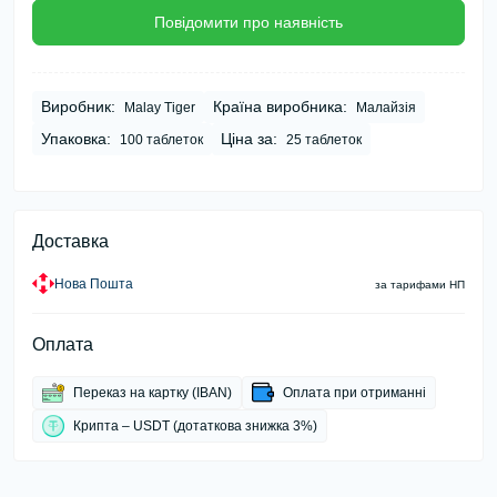
Повідомити про наявність
Виробник:
Країна виробника:
Malay Tiger
Малайзія
Упаковка:
Ціна за:
100 таблеток
25 таблеток
Доставка
Нова Пошта
за тарифами НП
Оплата
Переказ на картку (IBAN)
Оплата при отриманні
Крипта – USDT (дотаткова знижка 3%)