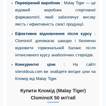
Перевірений виробник
: Malay Tiger — це
відомий виробник спортивної
фармакології, який забезпечує високу
якість і ефективність своєї продукції.
Ефективне відновлення після курсу
:
ClominoX допомагає швидко і безпечно
відновити гормональний баланс після
інтенсивного курсу анаболічних стероїдів.
Конкурентні ціни
: На сайті
steroidsua.com ви знайдете вигідні ціни на
Кломід від Malay Tiger.
Купити Кломід (Malay Tiger)
ClominoX 50 мг/таб