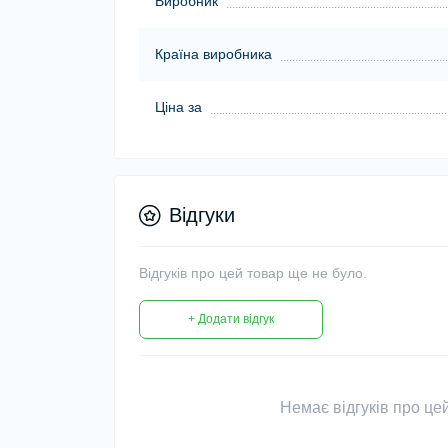
Виробник
Країна виробника
Ціна за
Відгуки
Відгуків про цей товар ще не було.
+ Додати відгук
Немає відгуків про цей