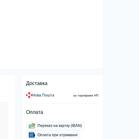
Доставка
Нова Пошта
за тарифами НП
Оплата
Переказ на картку (IBAN)
Оплата при отриманні