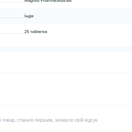
Magnus Pharmaceuticals
Індія
25 таблеток
 товар, станьте першим, залиште свій відгук.