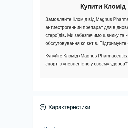
Купити Кломід 
Замовляйте Кломід від Magnus Pharmac
антиестрогенний препарат для віднов
стероїдів. Ми забезпечимо швидку та к
обслуговування клієнтів. Підтримуйте 
Купуйте Кломід (Magnus Pharmaceutical
спорті з упевненістю у своєму здоров’ї
Характеристики