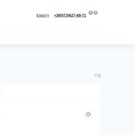
0
0
Клієнту
+38(073)627-69-71
0