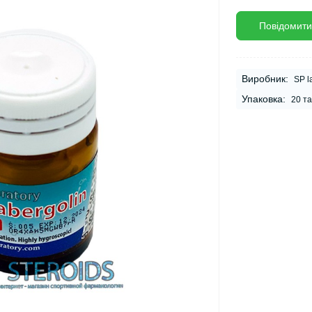
Повідомити
Виробник:
SP l
Упаковка:
20 т