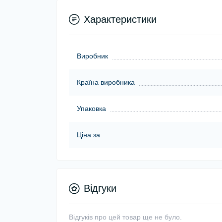
Характеристики
Виробник
Країна виробника
Упаковка
Ціна за
Відгуки
Відгуків про цей товар ще не було.