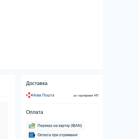
Доставка
Нова Пошта
за тарифами НП
Оплата
Переказ на картку (IBAN)
Оплата при отриманні