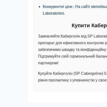
Конкурентні ціни
: На сайті steroids
Laboratories.
Купити Каберг
Замовляйте Каберголін від SP Laborato
препарат для ефективного контролю рі
забезпечимо швидку та конфіденційну д
Підтримуйте свій гормональний баланс
партнером!
Купуйте Каберголін (SP Cabergoline) 0
рівня пролактину з упевненістю у своє