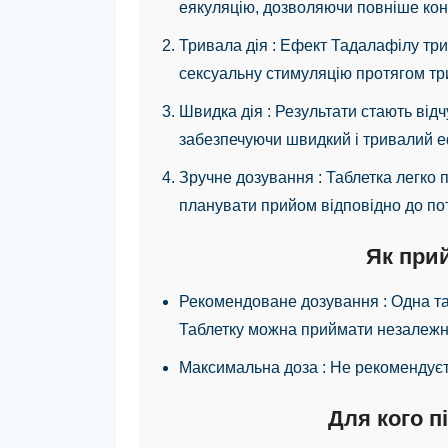
еякуляцію, дозволяючи повніше кон
Тривала дія
: Ефект Тадалафілу три
сексуальну стимуляцію протягом тр
Швидка дія
: Результати стають від
забезпечуючи швидкий і тривалий е
Зручне дозування
: Таблетка легко
планувати прийом відповідно до по
Як при
Рекомендоване дозування
: Одна т
Таблетку можна приймати незалежно 
Максимальна доза
: Не рекомендуєт
Для кого п