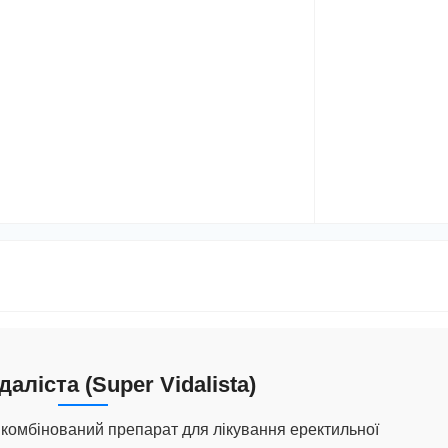
даліста (Super Vidalista)
комбінований препарат для лікування еректильної