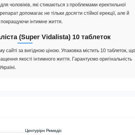
для чоловіків, які стикаються з проблемами еректильної
репарат допомагає не тільки досягти стійкої ерекції, але й
, покращуючи інтимне життя.
іста (Super Vidalista) 10 таблеток
у сайті за вигідною ціною. Упаковка містить 10 таблеток, щ
ращення якості інтимного життя. Гарантуємо оригінальність
країні.
Центурірн Ремедіс