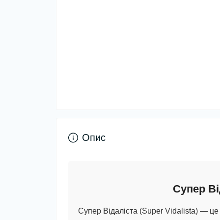
Опис
Супер Ві
Супер Відаліста (Super Vidalista)
— це 