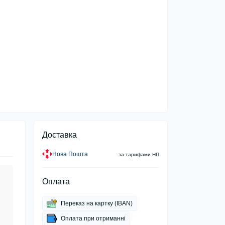
Доставка
Нова Пошта
за тарифами НП
Оплата
Переказ на картку (IBAN)
Оплата при отриманні