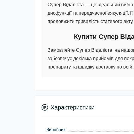
Супер Відаліста
— це ідеальний вибір 
дисфункції та передчасної еякуляції. П
продовжити тривалість статевого акту
Купити Супер Відал
Замовляйте
Супер Відаліста
на нашом
забезпечує декілька прийомів для пок
препарату та швидку доставку по всій У
Характеристики
Виробник