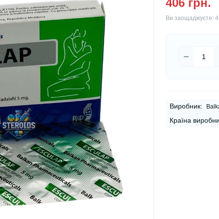
406 грн.
Ви заощаджуєте:
4
Виробник:
Balk
Країна виробни