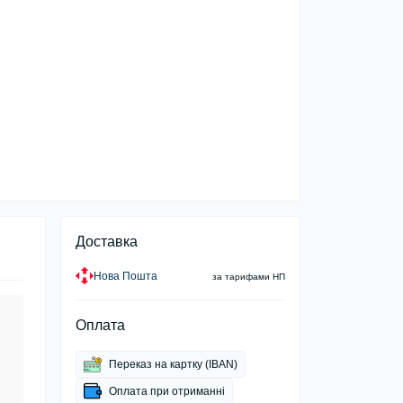
Доставка
Нова Пошта
за тарифами НП
Оплата
Переказ на картку (IBAN)
Оплата при отриманні