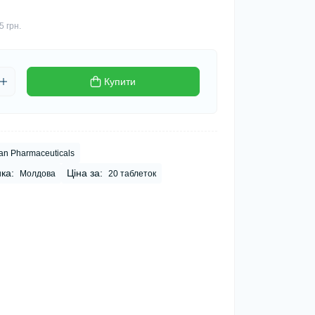
5 грн.
Купити
an Pharmaceuticals
ка:
Ціна за:
Молдова
20 таблеток