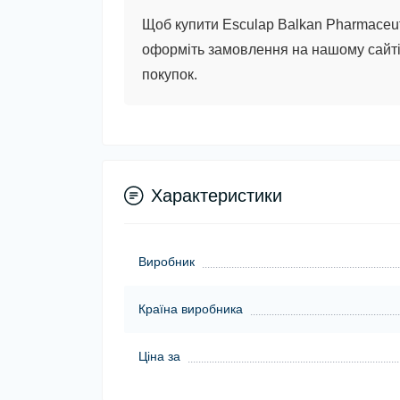
Щоб купити Esculap Balkan Pharmaceuti
оформіть замовлення на нашому сайті.
покупок.
Характеристики
Виробник
Країна виробника
Ціна за