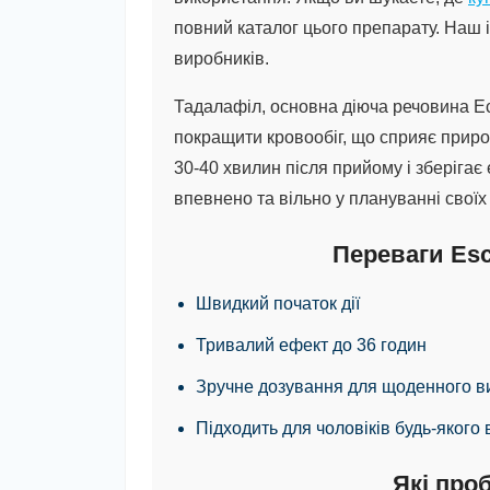
повний каталог цього препарату. Наш і
виробників.
Тадалафіл, основна діюча речовина Ес
покращити кровообіг, що сприяє природ
30-40 хвилин після прийому і зберігає
впевнено та вільно у плануванні своїх 
Переваги Esc
Швидкий початок дії
Тривалий ефект до 36 годин
Зручне дозування для щоденного в
Підходить для чоловіків будь-якого 
Які про