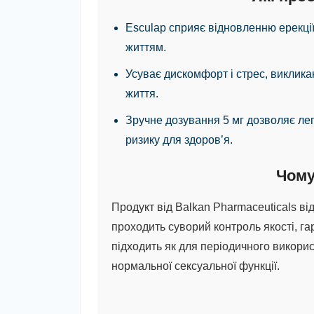
Esculap сприяє відновленню ерекці
життям.
Усуває дискомфорт і стрес, виклика
життя.
Зручне дозування 5 мг дозволяє ле
ризику для здоров’я.
Чому
Продукт від Balkan Pharmaceuticals ві
проходить суворий контроль якості, га
підходить як для періодичного викори
нормальної сексуальної функції.