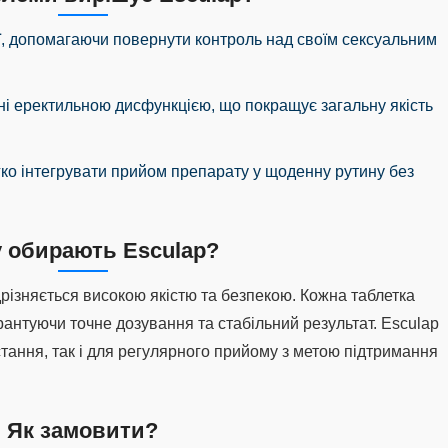
ї, допомагаючи повернути контроль над своїм сексуальним
ні еректильною дисфункцією, що покращує загальну якість
гко інтегрувати прийом препарату у щоденну рутину без
 обирають Esculap?
дрізняється високою якістю та безпекою. Кожна таблетка
рантуючи точне дозування та стабільний результат. Esculap
стання, так і для регулярного прийому з метою підтримання
Як замовити?