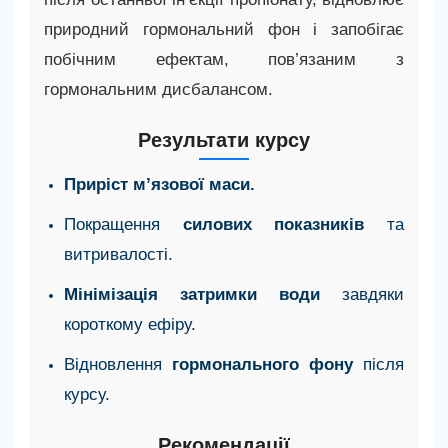
природний гормональний фон і запобігає
побічним ефектам, пов’язаним з
гормональним дисбалансом.
Результати курсу
Приріст м’язової маси.
Покращення
силових показників
та
витривалості.
Мінімізація затримки води
завдяки
короткому ефіру.
Відновлення
гормонального фону
після
курсу.
Рекомендації