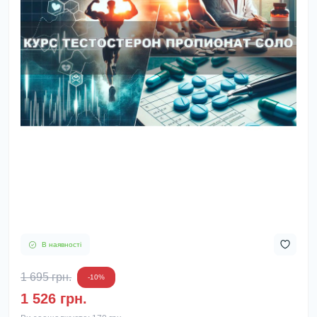
В наявності
1 695 грн.
-10%
1 526 грн.