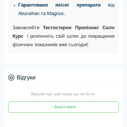
Гарантовано якісні препарати
від
Aburaihan та Magnus.
Замовляйте
Тестостерон Пропіонат Соло
Курс
і розпочніть свій шлях до покращення
фізичних показників вже сьогодні!
Відгуки
Відгуків про цей товар ще не було.
+ Додати відгук