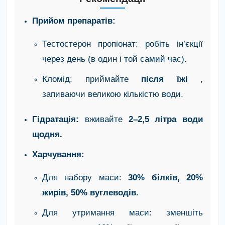
Прийом препаратів:
Тестостерон пропіонат: робіть ін’єкції
через день (в один і той самий час).
Кломід: приймайте
після їжі
,
запиваючи великою кількістю води.
Гідратація:
вживайте
2–2,5 літра води
щодня.
Харчування:
Для набору маси:
30% білків, 20%
жирів, 50% вуглеводів.
Для утримання маси: зменшіть