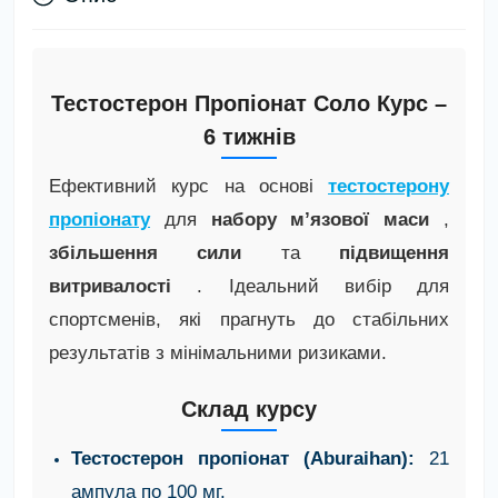
Тестостерон Пропіонат Соло Курс –
6 тижнів
Ефективний курс на основі
тестостерону
пропіонату
для
набору м’язової маси
,
збільшення сили
та
підвищення
витривалості
. Ідеальний вибір для
спортсменів, які прагнуть до стабільних
результатів з мінімальними ризиками.
Склад курсу
Тестостерон пропіонат (Aburaihan):
21
ампула по 100 мг.