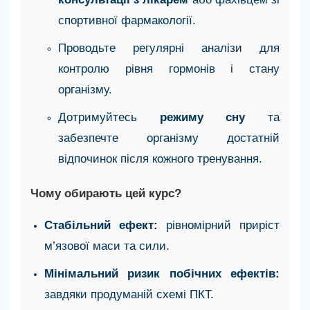
спортивної фармакології.
Проводьте регулярні аналізи для
контролю рівня гормонів і стану
організму.
Дотримуйтесь
режиму сну
та
забезпечте організму достатній
відпочинок після кожного тренування.
Чому обирають цей курс?
Стабільний ефект:
рівномірний приріст
м’язової маси та сили.
Мінімальний ризик побічних ефектів:
завдяки продуманій схемі ПКТ.