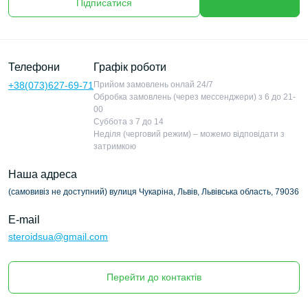
Підписатися
Телефони
Графік роботи
+38(073)627-69-71
Прийом замовлень онлай 24/7
Обробка замовлень (через мессенджери) з 6 до 21-
00
Суббота з 7 до 14
Неділя (черговий режим) – можемо відповідати з
затримкою
Наша адреса
(самовивіз не доступний) вулиця Чукаріна, Львів, Львівська область, 79036
E-mail
steroidsua@gmail.com
Перейти до контактів