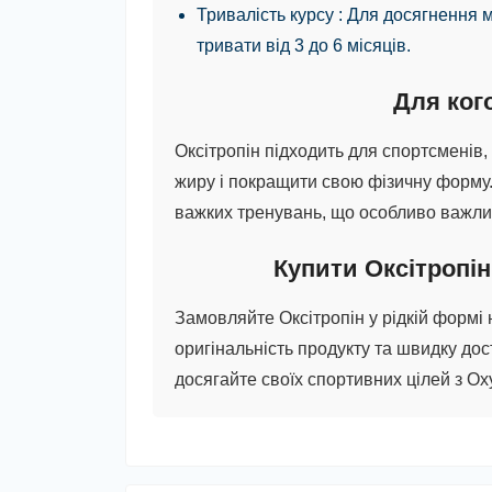
Тривалість курсу
: Для досягнення 
тривати від 3 до 6 місяців.
Для ког
Оксітропін
підходить для спортсменів,
жиру і покращити свою фізичну форму
важких тренувань, що особливо важлив
Купити Оксітропін
Замовляйте
Оксітропін
у рідкій формі
оригінальність продукту та швидку дос
досягайте своїх спортивних цілей з
Ox