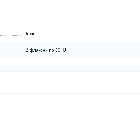
Індія
2 флакони по 60 IU