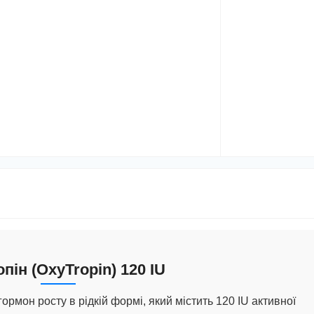
опін (OxyTropin) 120 IU
ормон росту в рідкій формі, який містить
120 IU
активної