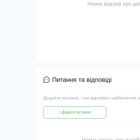
Немає відгуків про цей
Питання та відповіді
Додайте питання, і ми відповімо найближчим 
+ Додати питання
Немає питань про даний 