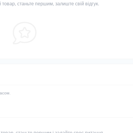
 товар, станьте першим, залиште свій відгук.
часом.
товар, станьте першим і задайте своє питання.