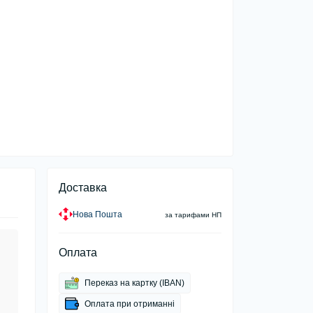
Доставка
Нова Пошта
за тарифами НП
Оплата
Переказ на картку (IBAN)
Оплата при отриманні