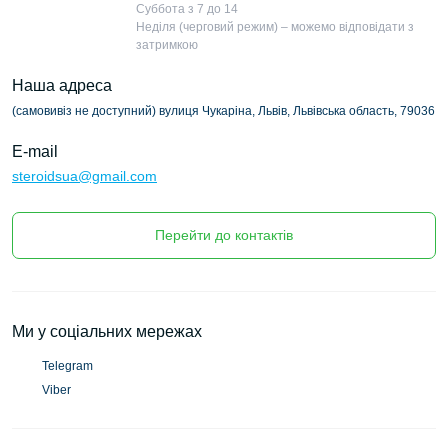
Суббота з 7 до 14
Неділя (черговий режим) – можемо відповідати з
затримкою
Наша адреса
(самовивіз не доступний) вулиця Чукаріна, Львів, Львівська область, 79036
E-mail
steroidsua@gmail.com
Перейти до контактів
Ми у соціальних мережах
Telegram
Viber