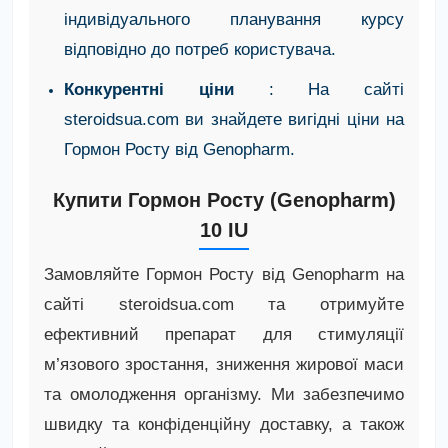
індивідуального планування курсу
відповідно до потреб користувача.
Конкурентні ціни
: На сайті
steroidsua.com ви знайдете вигідні ціни на
Гормон Росту від Genopharm.
Купити Гормон Росту (Genopharm)
10 IU
Замовляйте Гормон Росту від Genopharm на
сайті steroidsua.com та отримуйте
ефективний препарат для стимуляції
м’язового зростання, зниження жирової маси
та омолодження організму. Ми забезпечимо
швидку та конфіденційну доставку, а також