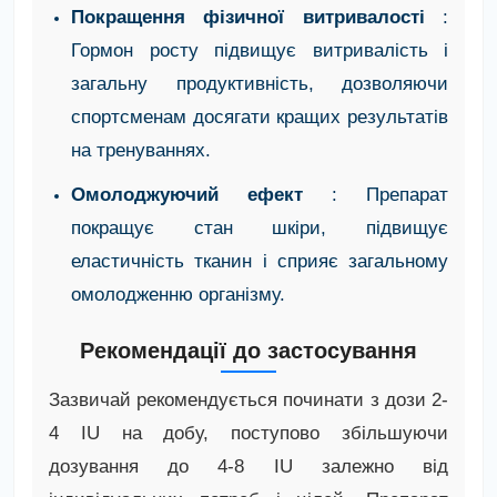
Покращення фізичної витривалості
:
Гормон росту підвищує витривалість і
загальну продуктивність, дозволяючи
спортсменам досягати кращих результатів
на тренуваннях.
Омолоджуючий ефект
: Препарат
покращує стан шкіри, підвищує
еластичність тканин і сприяє загальному
омолодженню організму.
Рекомендації до застосування
Зазвичай рекомендується починати з дози 2-
4 IU на добу, поступово збільшуючи
дозування до 4-8 IU залежно від