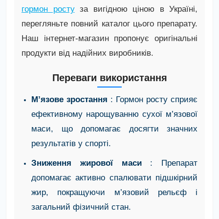
гормон росту
за вигідною ціною в Україні,
перегляньте повний каталог цього препарату.
Наш інтернет-магазин пропонує оригінальні
продукти від надійних виробників.
Переваги використання
М’язове зростання
: Гормон росту сприяє
ефективному нарощуванню сухої м’язової
маси, що допомагає досягти значних
результатів у спорті.
Зниження жирової маси
: Препарат
допомагає активно спалювати підшкірний
жир, покращуючи м’язовий рельєф і
загальний фізичний стан.