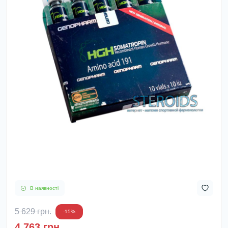
В наявності
5 629 грн.
-15%
4 763 грн.