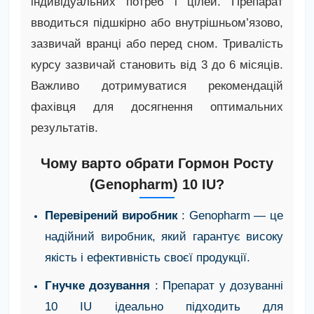
індивідуальних потреб і цілей. Препарат
вводиться підшкірно або внутрішньом’язово,
зазвичай вранці або перед сном. Тривалість
курсу зазвичай становить від 3 до 6 місяців.
Важливо дотримуватися рекомендацій
фахівця для досягнення оптимальних
результатів.
Чому варто обрати Гормон Росту
(Genopharm) 10 IU?
Перевірений виробник
: Genopharm — це
надійний виробник, який гарантує високу
якість і ефективність своєї продукції.
Гнучке дозування
: Препарат у дозуванні
10 IU ідеально підходить для