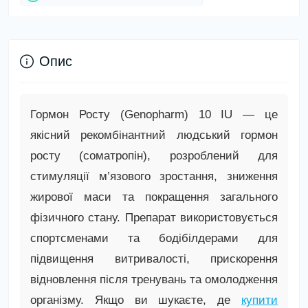
Опис
Гормон Росту (Genopharm) 10 IU — це
якісний рекомбінантний людський гормон
росту (соматропін), розроблений для
стимуляції м’язового зростання, зниження
жирової маси та покращення загального
фізичного стану. Препарат використовується
спортсменами та бодібілдерами для
підвищення витривалості, прискорення
відновлення після тренувань та омолодження
організму. Якщо ви шукаєте, де
купити