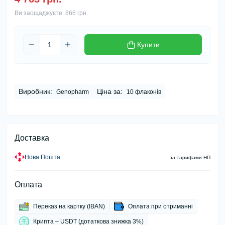
Ви заощаджуєте:
866 грн.
Купити
Виробник:
Ціна за:
Genopharm
10 флаконів
Доставка
Нова Пошта
за тарифами НП
Оплата
Переказ на картку (IBAN)
Оплата при отриманні
Крипта – USDT (дотаткова знижка 3%)